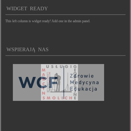
WIDGET READY
This left column is widget ready! Add one in the admin panel.
WSPIERAJĄ NAS