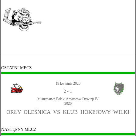
OSTATNI MECZ
19 kwietnia 2026
2
-
1
Mistrzostwa Polski Amatorów Dywizji IV
2026
ORŁY OLEŚNICA VS KLUB HOKEJOWY WILKI
NASTĘPNY MECZ