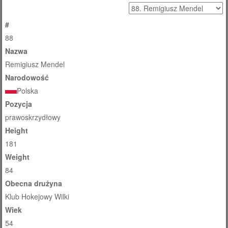
#
88
Nazwa
Remigiusz Mendel
Narodowość
Polska
Pozycja
prawoskrzydłowy
Height
181
Weight
84
Obecna drużyna
Klub Hokejowy Wilki
Wiek
54