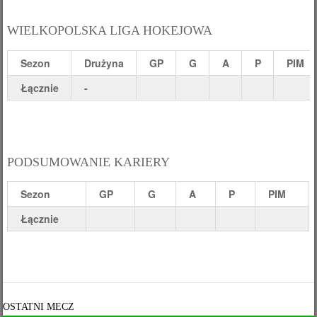
WIELKOPOLSKA LIGA HOKEJOWA
Sezon
Drużyna
GP
G
A
P
PIM
Łącznie
-
PODSUMOWANIE KARIERY
Sezon
GP
G
A
P
PIM
Łącznie
OSTATNI MECZ