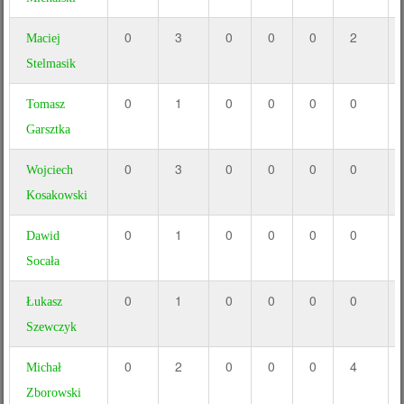
0
3
0
0
0
2
Maciej
Stelmasik
0
1
0
0
0
0
Tomasz
Garsztka
0
3
0
0
0
0
Wojciech
Kosakowski
0
1
0
0
0
0
Dawid
Socała
0
1
0
0
0
0
Łukasz
Szewczyk
0
2
0
0
0
4
Michał
Zborowski