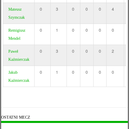
0
3
0
0
0
4
Mateusz
Szymczak
0
1
0
0
0
0
Remigiusz
Mendel
0
3
0
0
0
2
Paweł
Kaźmierczak
0
1
0
0
0
0
Jakub
Kaźmierczak
OSTATNI MECZ