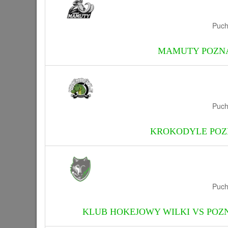
Puch
MAMUTY POZNA
Puch
KROKODYLE POZ
Puch
KLUB HOKEJOWY WILKI VS PO