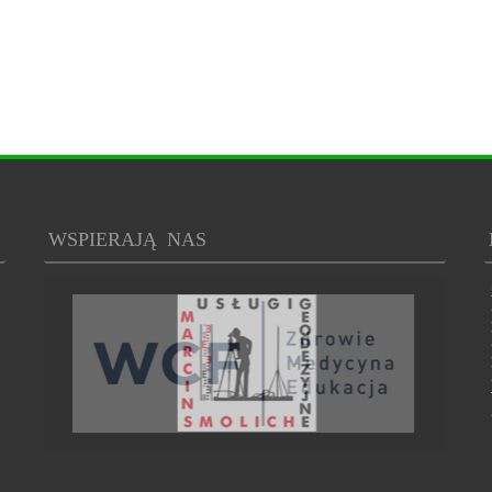
WSPIERAJĄ NAS