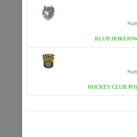
Puch
KLUB HOKEJOW
Puch
HOCKEY CLUB PO