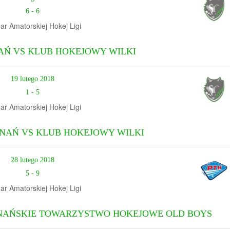
6
-
6
ar Amatorskiej Hokej Ligi
Ń VS KLUB HOKEJOWY WILKI
19 lutego 2018
1
-
5
ar Amatorskiej Hokej Ligi
NAŃ VS KLUB HOKEJOWY WILKI
28 lutego 2018
5
-
9
ar Amatorskiej Hokej Ligi
ZNAŃSKIE TOWARZYSTWO HOKEJOWE OLD BOYS