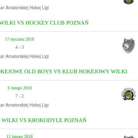
ar Amatorskiej Hokej Ligi
WILKI VS HOCKEY CLUB POZNAŃ
17 stycznia 2018
4
-
3
ar Amatorskiej Hokej Ligi
KEJOWE OLD BOYS VS KLUB HOKEJOWY WILKI
6 lutego 2018
7
-
2
ar Amatorskiej Hokej Ligi
 WILKI VS KROKODYLE POZNAŃ
12 lutego 2018