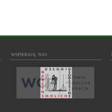
WSPIERAJĄ NAS