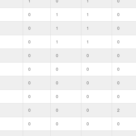
1
0
1
0
0
1
1
0
0
1
1
0
0
1
1
0
0
0
0
0
0
0
0
0
0
0
0
0
0
0
0
0
0
0
0
2
0
0
0
0