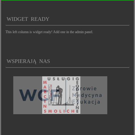
WIDGET READY
This left column is widget ready! Add one in the admin panel.
WSPIERAJĄ NAS