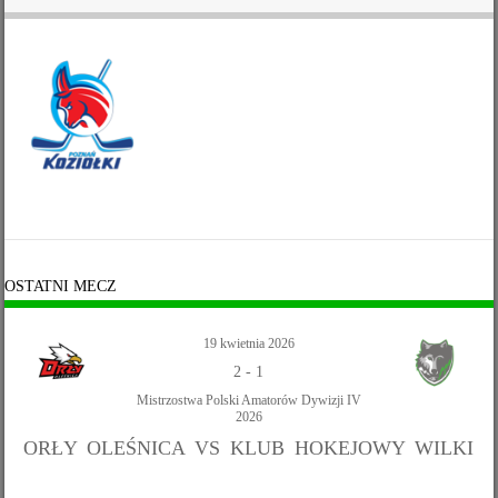
OSTATNI MECZ
19 kwietnia 2026
2
-
1
Mistrzostwa Polski Amatorów Dywizji IV
2026
ORŁY OLEŚNICA VS KLUB HOKEJOWY WILKI