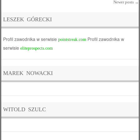
Newer posts
→
Post navigation
LESZEK GÓRECKI
Profil zawodnika w serwisie
Profil zawodnika w
pointstreak.com
serwisie
eliteprospects.com
MAREK NOWACKI
WITOLD SZULC