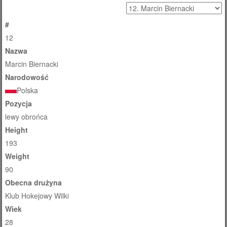
#
12
Nazwa
Marcin Biernacki
Narodowość
Polska
Pozycja
lewy obrońca
Height
193
Weight
90
Obecna drużyna
Klub Hokejowy Wilki
Wiek
28