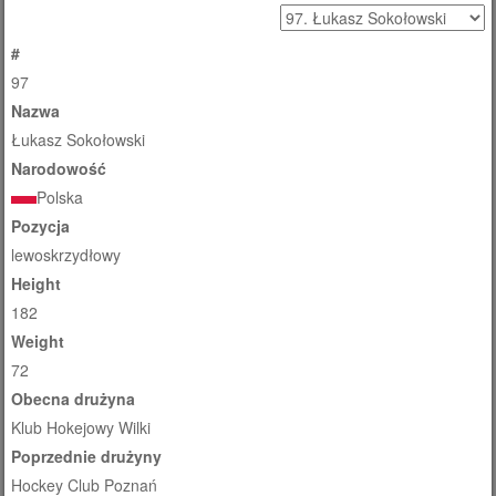
#
97
Nazwa
Łukasz Sokołowski
Narodowość
Polska
Pozycja
lewoskrzydłowy
Height
182
Weight
72
Obecna drużyna
Klub Hokejowy Wilki
Poprzednie drużyny
Hockey Club Poznań