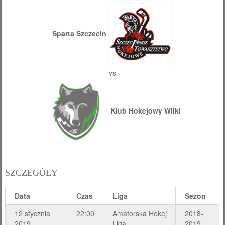
Sparta Szczecin
vs
Klub Hokejowy Wilki
SZCZEGÓŁY
Data
Czas
Liga
Sezon
12 stycznia
22:00
Amatorska Hokej
2018-
2019
Liga
2019