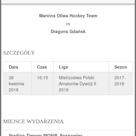
Marvins Oliwa Hockey Team
vs
Dragons Gdańsk
SZCZEGÓŁY
Data
Czas
Liga
Sezon
28
16:15
Mistrzostwa Polski
2017-
kwietnia
Amatorów Dywizji II
2018
2018
2018
MIEJSCE WYDARZENIA
Stadion Zimowy MOSiR, Sosnowiec