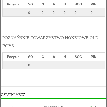
Pozycja
SO
G
A
H
SOG
PIM
0
0
0
0
0
0
POZNAŃSKIE TOWARZYSTWO HOKEJOWE OLD
BOYS
Pozycja
SO
G
A
H
SOG
PIM
0
0
0
0
0
0
OSTATNI MECZ
19 kwietnia 2026