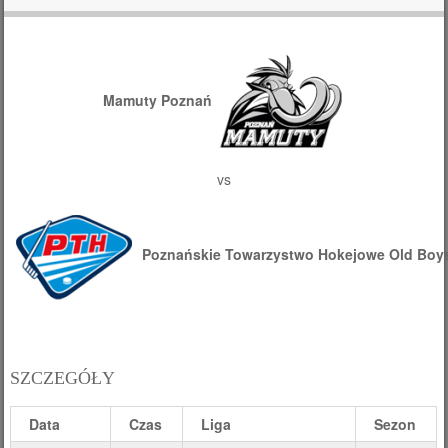
Mamuty Poznań
vs
Poznańskie Towarzystwo Hokejowe Old Boy
SZCZEGÓŁY
Data
Czas
Liga
Sezon