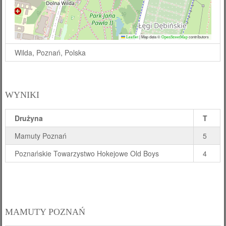
|
Map data ©
contributors
Leaflet
OpenStreetMap
Wilda, Poznań, Polska
WYNIKI
Drużyna
T
Mamuty Poznań
5
Poznańskie Towarzystwo Hokejowe Old Boys
4
MAMUTY POZNAŃ