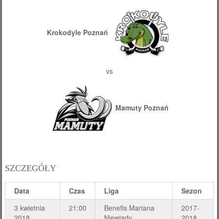
Krokodyle Poznań
vs
Mamuty Poznań
SZCZEGÓŁY
Data
Czas
Liga
Sezon
3 kwietnia
21:00
Benefis Mariana
2017-
2018
Niewiady
2018