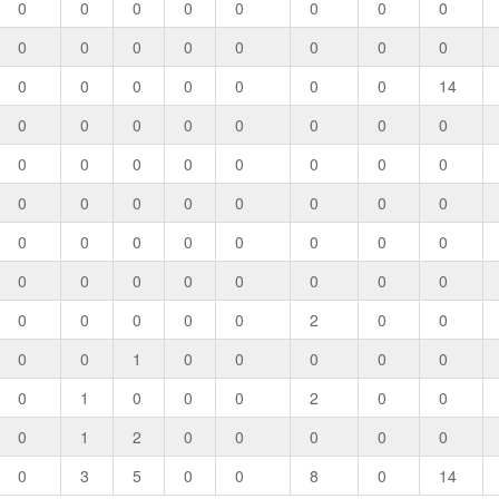
0
0
0
0
0
0
0
0
0
0
0
0
0
0
0
0
0
0
0
0
0
0
0
14
0
0
0
0
0
0
0
0
0
0
0
0
0
0
0
0
0
0
0
0
0
0
0
0
0
0
0
0
0
0
0
0
0
0
0
0
0
0
0
0
0
0
0
0
0
2
0
0
0
0
1
0
0
0
0
0
0
1
0
0
0
2
0
0
0
1
2
0
0
0
0
0
0
3
5
0
0
8
0
14