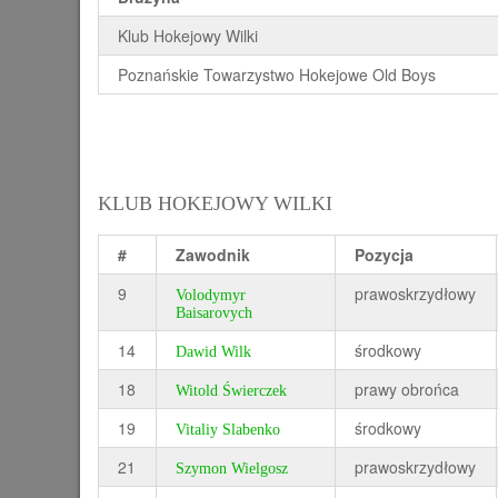
Klub Hokejowy Wilki
Poznańskie Towarzystwo Hokejowe Old Boys
KLUB HOKEJOWY WILKI
#
Zawodnik
Pozycja
9
prawoskrzydłowy
Volodymyr
Baisarovych
14
środkowy
Dawid Wilk
18
prawy obrońca
Witold Świerczek
19
środkowy
Vitaliy Slabenko
21
prawoskrzydłowy
Szymon Wielgosz