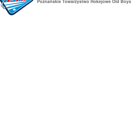
Poznańskie Towarzystwo Hokejowe Old Boys