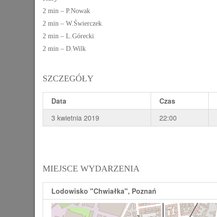
2 min – P.Nowak
2 min – W.Świerczek
2 min – L.Górecki
2 min – D.Wilk
SZCZEGÓŁY
Data
Czas
3 kwietnia 2019
22:00
MIEJSCE WYDARZENIA
Lodowisko "Chwiałka", Poznań