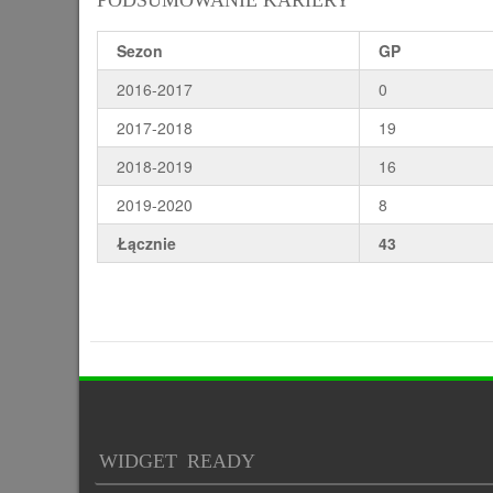
PODSUMOWANIE KARIERY
Sezon
GP
2016-2017
0
2017-2018
19
2018-2019
16
2019-2020
8
Łącznie
43
WIDGET READY