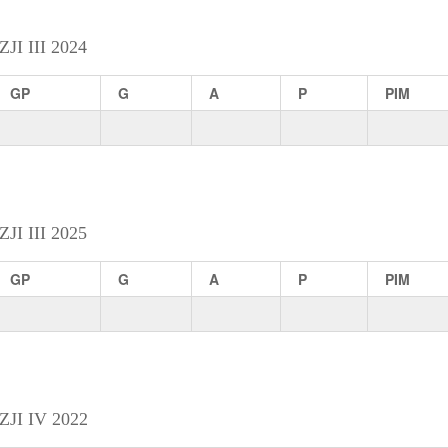
 III 2024
GP
G
A
P
PIM
 III 2025
GP
G
A
P
PIM
I IV 2022