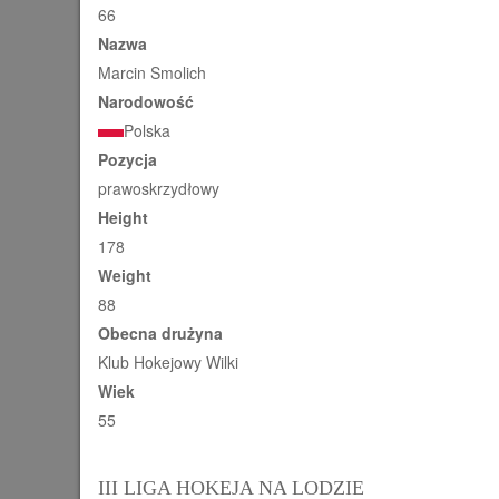
66
Nazwa
Marcin Smolich
Narodowość
Polska
Pozycja
prawoskrzydłowy
Height
178
Weight
88
Obecna drużyna
Klub Hokejowy Wilki
Wiek
55
III LIGA HOKEJA NA LODZIE