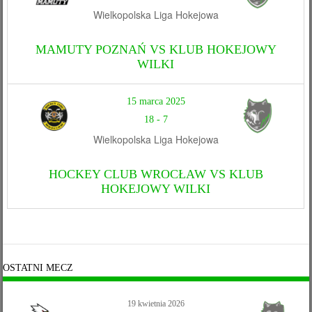
Wielkopolska Liga Hokejowa
MAMUTY POZNAŃ VS KLUB HOKEJOWY
WILKI
15 marca 2025
18
-
7
Wielkopolska Liga Hokejowa
HOCKEY CLUB WROCŁAW VS KLUB
HOKEJOWY WILKI
OSTATNI MECZ
19 kwietnia 2026