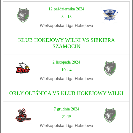
12 października 2024
3
-
13
Wielkopolska Liga Hokejowa
KLUB HOKEJOWY WILKI VS SIEKIERA
SZAMOCIN
2 listopada 2024
10
-
4
Wielkopolska Liga Hokejowa
ORŁY OLEŚNICA VS KLUB HOKEJOWY WILKI
7 grudnia 2024
21:15
Wielkopolska Liga Hokejowa