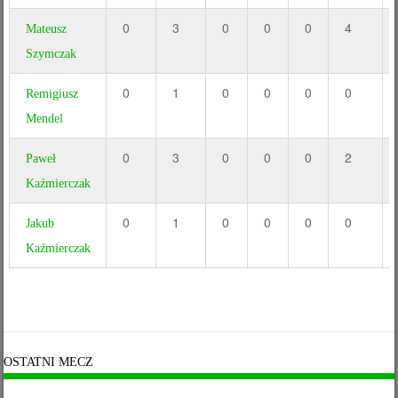
0
3
0
0
0
4
Mateusz
Szymczak
0
1
0
0
0
0
Remigiusz
Mendel
0
3
0
0
0
2
Paweł
Kaźmierczak
0
1
0
0
0
0
Jakub
Kaźmierczak
OSTATNI MECZ