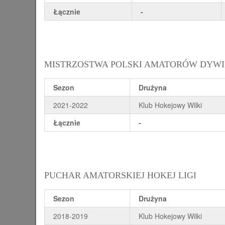
Łącznie
-
MISTRZOSTWA POLSKI AMATORÓW DYWIZJ
Sezon
Drużyna
2021-2022
Klub Hokejowy Wilki
Łącznie
-
PUCHAR AMATORSKIEJ HOKEJ LIGI
Sezon
Drużyna
2018-2019
Klub Hokejowy Wilki