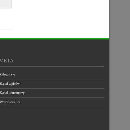
META
Zaloguj się
Kanał wpisów
Kanał komentarzy
WordPress.org