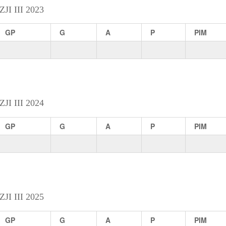
 III 2023
GP
G
A
P
PIM
 III 2024
GP
G
A
P
PIM
 III 2025
GP
G
A
P
PIM