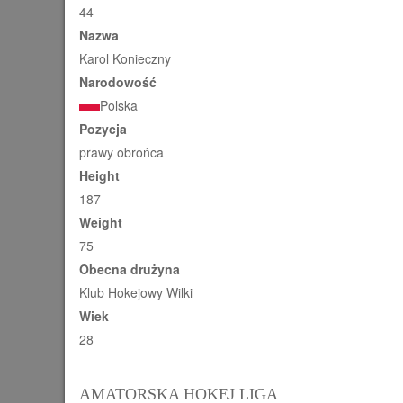
44
Nazwa
Karol Konieczny
Narodowość
Polska
Pozycja
prawy obrońca
Height
187
Weight
75
Obecna drużyna
Klub Hokejowy Wilki
Wiek
28
AMATORSKA HOKEJ LIGA