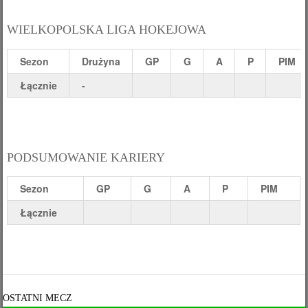
WIELKOPOLSKA LIGA HOKEJOWA
Sezon
Drużyna
GP
G
A
P
PIM
Łącznie
-
PODSUMOWANIE KARIERY
Sezon
GP
G
A
P
PIM
Łącznie
OSTATNI MECZ