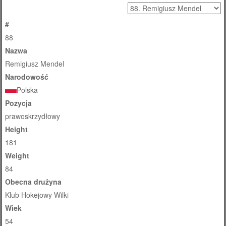
#
88
Nazwa
Remigiusz Mendel
Narodowość
Polska
Pozycja
prawoskrzydłowy
Height
181
Weight
84
Obecna drużyna
Klub Hokejowy Wilki
Wiek
54