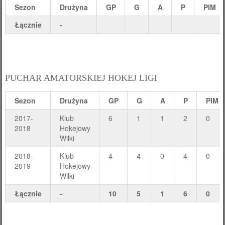
Sezon
Drużyna
GP
G
A
P
PIM
Łącznie
-
PUCHAR AMATORSKIEJ HOKEJ LIGI
Sezon
Drużyna
GP
G
A
P
PIM
2017-
Klub
6
1
1
2
0
2018
Hokejowy
Wilki
2018-
Klub
4
4
0
4
0
2019
Hokejowy
Wilki
Łącznie
-
10
5
1
6
0