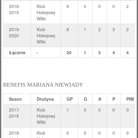
2018-
Klub
6
0
0
0
2
2019
Hokejowy
Wilki
2019-
Klub
8
1
2
3
2
2020
Hokejowy
Wilki
Łącznie
-
20
1
3
4
4
BENEFIS MARIANA NIEWIADY
Sezon
Drużyna
GP
G
A
P
PIM
2017-
Klub
1
0
0
0
0
2018
Hokejowy
Wilki
2018-
Klub
6
0
0
0
0