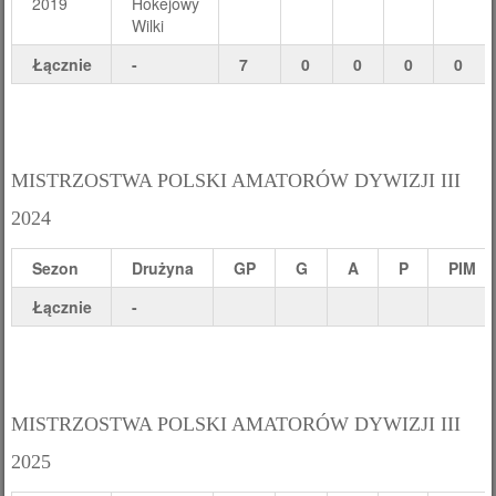
2019
Hokejowy
Wilki
Łącznie
-
7
0
0
0
0
MISTRZOSTWA POLSKI AMATORÓW DYWIZJI III
2024
Sezon
Drużyna
GP
G
A
P
PIM
Łącznie
-
MISTRZOSTWA POLSKI AMATORÓW DYWIZJI III
2025