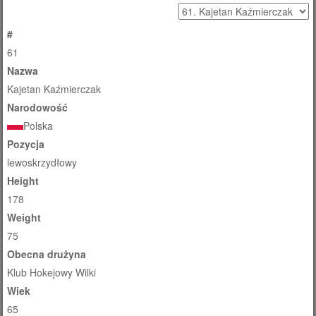
#
61
Nazwa
Kajetan Kaźmierczak
Narodowość
Polska
Pozycja
lewoskrzydłowy
Height
178
Weight
75
Obecna drużyna
Klub Hokejowy Wilki
Wiek
65