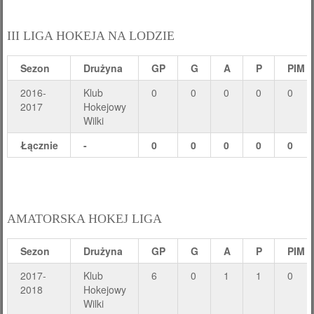
III LIGA HOKEJA NA LODZIE
Sezon
Drużyna
GP
G
A
P
PIM
2016-
Klub
0
0
0
0
0
2017
Hokejowy
Wilki
Łącznie
-
0
0
0
0
0
AMATORSKA HOKEJ LIGA
Sezon
Drużyna
GP
G
A
P
PIM
2017-
Klub
6
0
1
1
0
2018
Hokejowy
Wilki