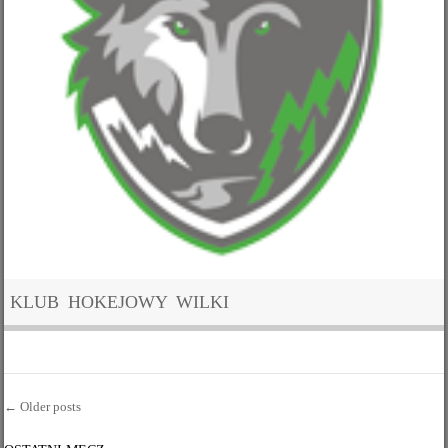
KLUB HOKEJOWY WILKI
←
Older posts
Post navigation