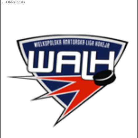
←
Older posts
Post navigation